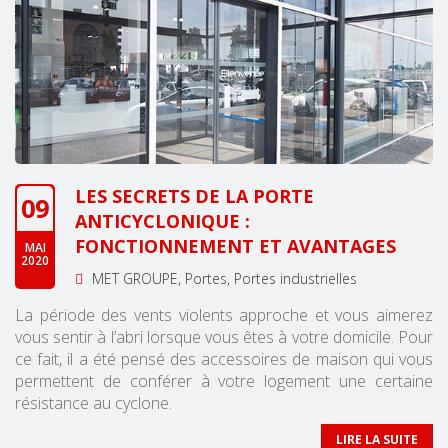
LES SECRETS DE LA PORTE
09
ANTICYCLONIQUE :
FONCTIONNEMENT ET AVANTAGES
MAI
2020
MET GROUPE
Portes
Portes industrielles
La période des vents violents approche et vous aimerez
vous sentir à l’abri lorsque vous êtes à votre domicile. Pour
ce fait, il a été pensé des accessoires de maison qui vous
permettent de conférer à votre logement une certaine
résistance au cyclone.
LIRE LA SUITE