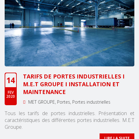
TARIFS DE PORTES INDUSTRIELLES I
14
M.E.T GROUPE I INSTALLATION ET
MAINTENANCE
FEV
2020
MET GROUPE
Portes
Portes industrielles
Tous les tarifs de portes industrielles. Présentation et
caractéristiques des différentes portes industrielles. M.E.T
Groupe.
LIRE LA SUITE