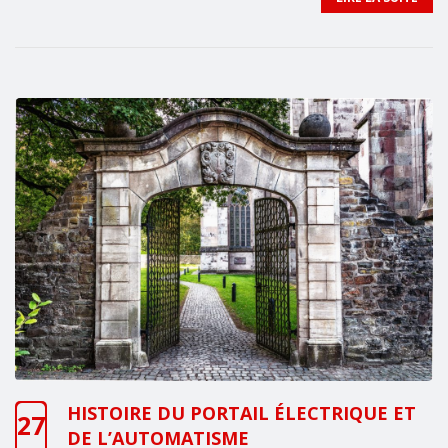
HISTOIRE DU PORTAIL ÉLECTRIQUE ET
27
DE L’AUTOMATISME