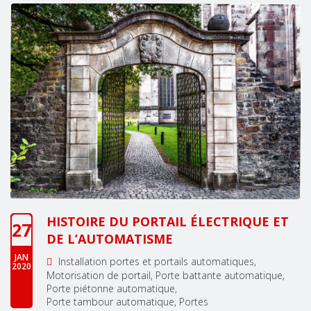
HISTOIRE DU PORTAIL ÉLECTRIQUE ET
27
DE L’AUTOMATISME
JAN
Installation portes et portails automatiques
2020
Motorisation de portail
Porte battante automatique
Porte piétonne automatique
Porte tambour automatique
Portes