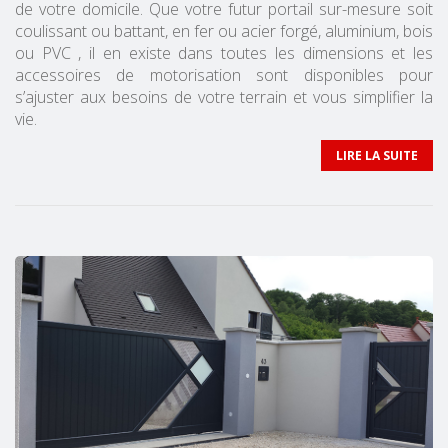
de votre domicile. Que votre futur portail sur-mesure soit
coulissant ou battant, en fer ou acier forgé, aluminium, bois
ou PVC , il en existe dans toutes les dimensions et les
accessoires de motorisation sont disponibles pour
s’ajuster aux besoins de votre terrain et vous simplifier la
vie.
LIRE LA SUITE