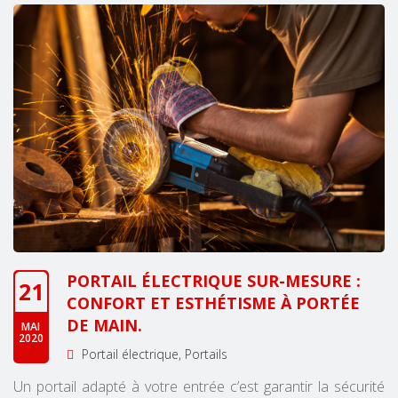
PORTAIL ÉLECTRIQUE SUR-MESURE :
21
CONFORT ET ESTHÉTISME À PORTÉE
DE MAIN.
MAI
2020
Portail électrique
Portails
Un portail adapté à votre entrée c’est garantir la sécurité