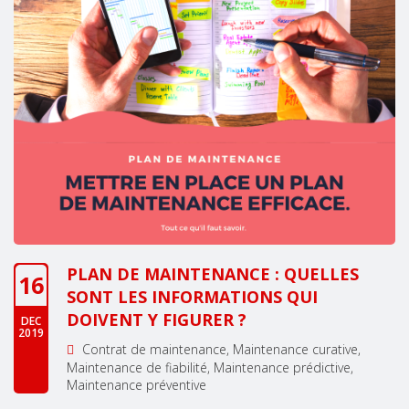
PLAN DE MAINTENANCE : QUELLES
16
SONT LES INFORMATIONS QUI
DOIVENT Y FIGURER ?
DEC
2019
Contrat de maintenance
Maintenance curative
Maintenance de fiabilité
Maintenance prédictive
Maintenance préventive