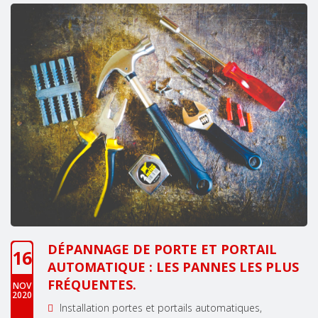
DÉPANNAGE DE PORTE ET PORTAIL
16
AUTOMATIQUE : LES PANNES LES PLUS
FRÉQUENTES.
NOV
2020
Installation portes et portails automatiques